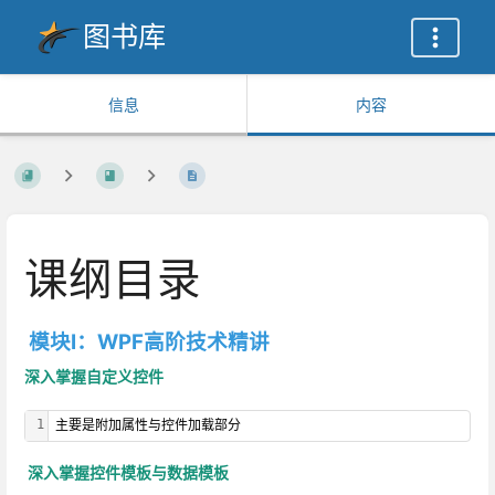
图书库
信息
内容
课纲目录
模块Ⅰ：WPF高阶技术精讲
深入掌握自定义控件
1
主要是附加属性与控件加载部分
深入掌握控件模板与数据模板