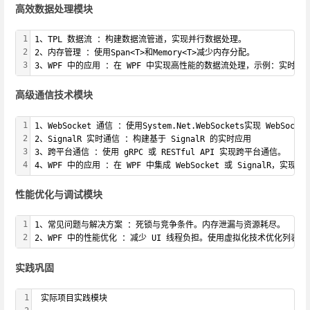
高效数据处理模块
1
1、TPL 数据流 ：构建数据流管道，实现并行数据处理。
2
2、内存管理 ：使用Span<T>和Memory<T>减少内存分配。
3
3、WPF 中的应用 ：在 WPF 中实现高性能的数据流处理，示例：实时处
高级通信技术模块
1
1、WebSocket 通信 ：使用System.Net.WebSockets实现 WebSo
2
2、SignalR 实时通信 ：构建基于 SignalR 的实时应用
3
3、跨平台通信 ：使用 gRPC 或 RESTful API 实现跨平台通信。
4
4、WPF 中的应用 ：在 WPF 中集成 WebSocket 或 SignalR
性能优化与调试模块
1
1、常见问题与解决方案 ：死锁与竞争条件。内存泄漏与资源耗尽。
2
2、WPF 中的性能优化 ：减少 UI 线程负担。使用虚拟化技术优化列表显
实践巩固
1
 实际项目实践模块