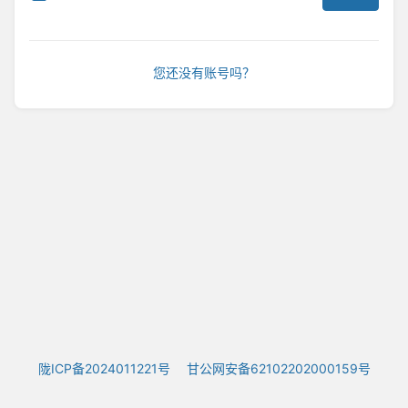
您还没有账号吗？
陇ICP备2024011221号
甘公网安备62102202000159号