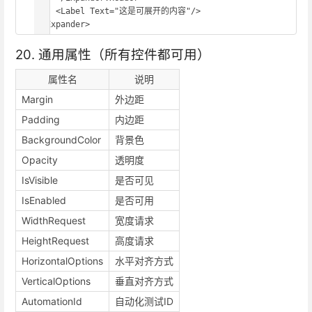
    <Label Text="这是可展开的内容"/>

</Expander>
20. 通用属性（所有控件都可用）
属性名
说明
Margin
外边距
Padding
内边距
BackgroundColor
背景色
Opacity
透明度
IsVisible
是否可见
IsEnabled
是否可用
WidthRequest
宽度请求
HeightRequest
高度请求
HorizontalOptions
水平对齐方式
VerticalOptions
垂直对齐方式
AutomationId
自动化测试ID