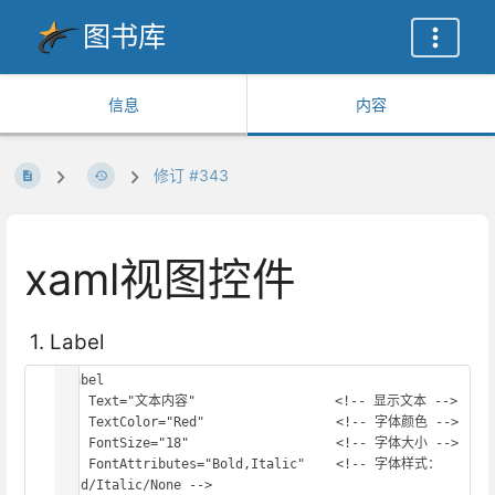
图书库
信息
内容
修订 #343
xaml视图控件
1. Label
<Label

    Text="文本内容"                  <!-- 显示文本 -->

    TextColor="Red"                 <!-- 字体颜色 -->

    FontSize="18"                   <!-- 字体大小 -->

    FontAttributes="Bold,Italic"    <!-- 字体样式：
Bold/Italic/None -->
