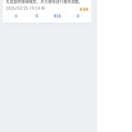
用
生成旋转楼梯模型，并方便地进行属性调整。
2026/02/25 19:24:45
￥88
说
0
0
816
0
明
文
档
1.
简
介